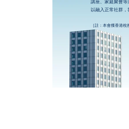
講座、家庭聚會等
以融入正常社群，
［註：本會獲香港稅