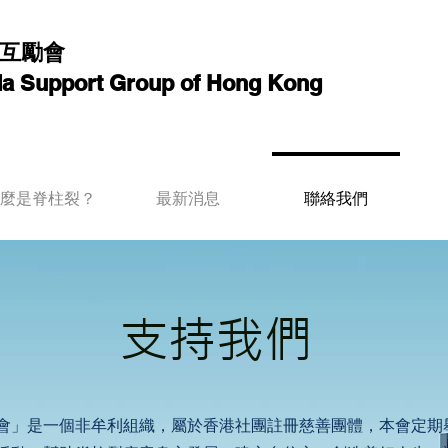
互勵會
ida Support Group of Hong Kong
麼是脊柱裂？
最新消息
聯絡我們
​支持我們
會」是一個非牟利組織，屬於香港社團註冊慈善團體，本會定期