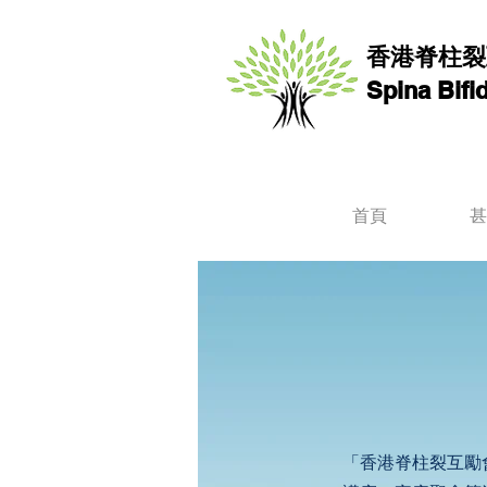
香港脊柱裂
Spina Bif
首頁
甚
「香港脊柱裂互勵