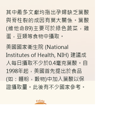
其中最多文獻均指出孕婦缺乏葉酸
與脊柱裂的成因有莫大關係。葉酸
(維他命B9)主要可於綠色蔬菜，雞
蛋，豆類等食物中攝取。
美國國家衛生院 (National
Institutes of Health, NIH) 建議成
人每日攝取不少於0.4毫克葉酸。自
1998年起，美國首先提出於食品
(如：麵粉，穀物)中加入葉酸以保
證攝取量。此後有不少國家參考。
現時脊柱裂可盡早被影像診斷(如：