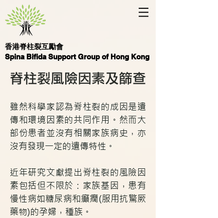
香港脊柱裂互勵會
Spina Bifida Support Group of Hong Kong
脊柱裂風險因素及篩查
雖然科學家認為
脊柱裂
的成因是遺
傳和環境因素的共同作用。然而大
部份患者並沒有相關家族病史，亦
沒有發現一定的遺傳特性。
近年研究文獻提出
脊柱裂
的風險因
素包括但不限於：家族基因，患有
慢性病如糖尿病和癲癇(服用抗驚厥
藥物)的孕婦，種族。