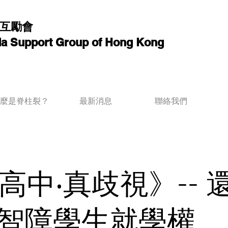
互勵會
ida Support Group of Hong Kong
麼是脊柱裂？
最新消息
聯絡我們
高中‧真歧視》-- 
歲智障學生就學權