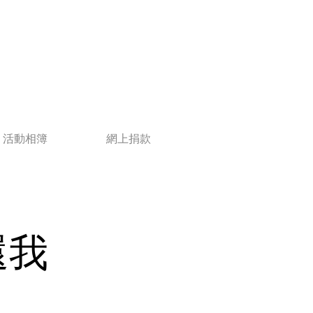
活動相簿
網上捐款
還我