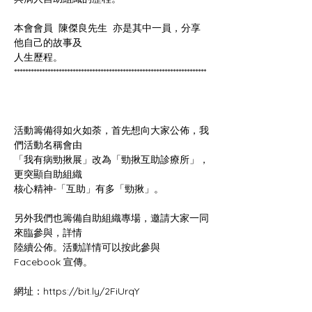
本會會員  陳傑良先生  亦是其中一員，分享
活動籌備得如火如荼，首先想向大家公佈，我
「我有病勁揪展」改為「勁揪互助診療所」，
另外我們也籌備自助組織專場，邀請大家一同
陸續公佈。活動詳情可以按此參與