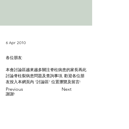
6 Apr 2010
本會討論區越來越多關注脊柱病患的家長再此
討論脊柱裂病患問題及查詢事項, 歡迎各位朋
Previous
Next
謝謝!