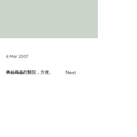
6 Mar 2007
Previous
來往瑪嘉烈醫院，方便。
Next