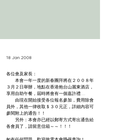
18 Jan 2008
　　本會一年一度的新春團拜將在２００８年
３月２日舉辦，地點在香港炮台山麗東酒店，
       由現在開始接受各位報名參加，費用除會
員外，其他一律收取＄３０元正，詳細內容可
　　另外：本會亦已經以郵寄方式寄出通告給