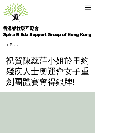
香港脊柱裂互勵會
Spina Bifida Support Group of Hong Kong
< Back
祝賀陳蕊莊小姐於里約
殘疾人士奧運會女子重
劍團體賽奪得銀牌!