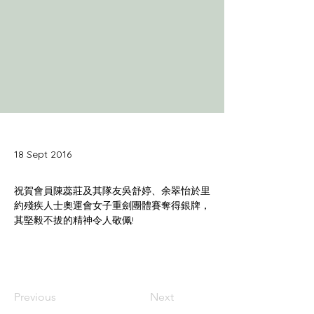
18 Sept 2016
祝賀會員陳蕊莊及其隊友吳舒婷、余翠怡於里
約殘疾人士奧運會女子重劍團體賽奪得銀牌，
Previous
Next