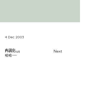
4 Dec 2003
Previous
Next
哈哈~~~