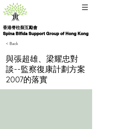
香港脊柱裂互勵會
Spina Bifida Support Group of Hong Kong
< Back
與張超雄、梁耀忠對
談--監察復康計劃方案
2007的落實