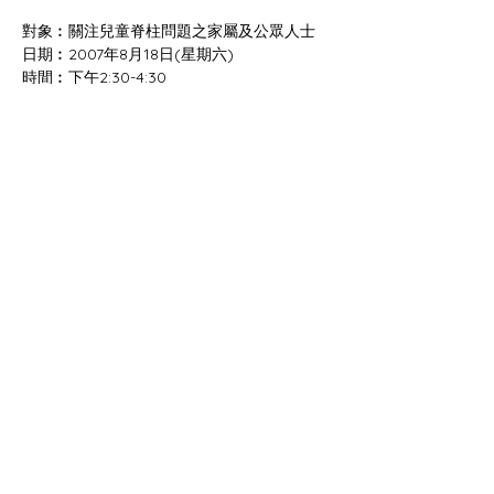
查詢及報名︰香港兒童脊柱裂互勵會 
Previous
Next
©2022 by CITAC.