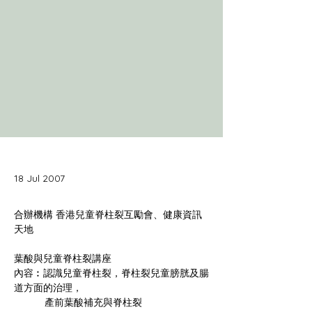
18 Jul 2007
合辦機構 香港兒童脊柱裂互勵會、健康資訊
內容︰認識兒童脊柱裂，脊柱裂兒童膀胱及腸