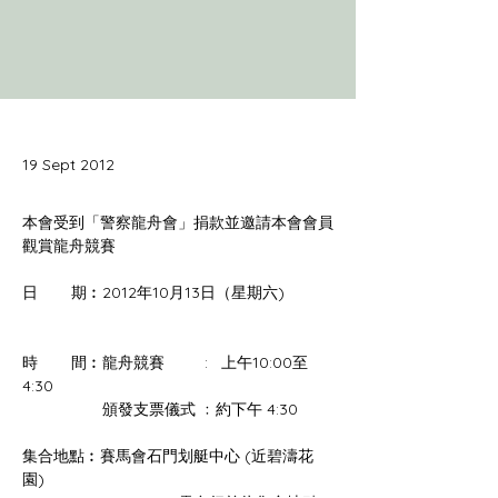
19 Sept 2012
本會受到「警察龍舟會」捐款並邀請本會會員
日    　期︰2012年10月13日（星期六)           
時 　   間︰龍舟競賽         :   上午10:00至
集合地點︰賽馬會石門划艇中心 (近碧濤花