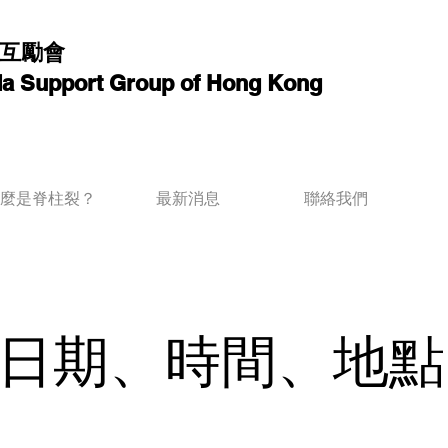
互勵會
ida Support Group of Hong Kong
麼是脊柱裂？
最新消息
聯絡我們
日期、時間、地點