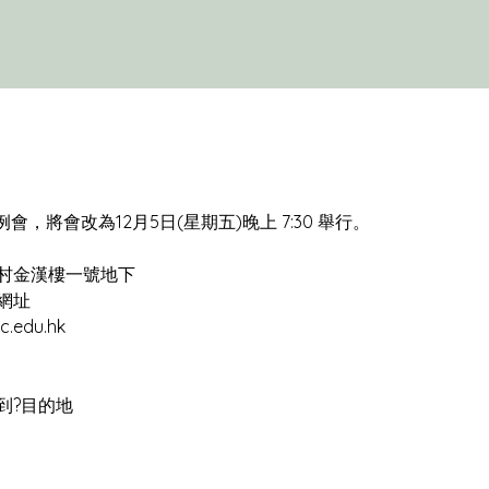
到?目的地