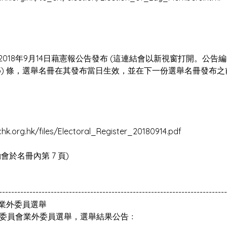
018年9月14日藉憲報公告發布 (這連結會以新視窗打開。公告編號