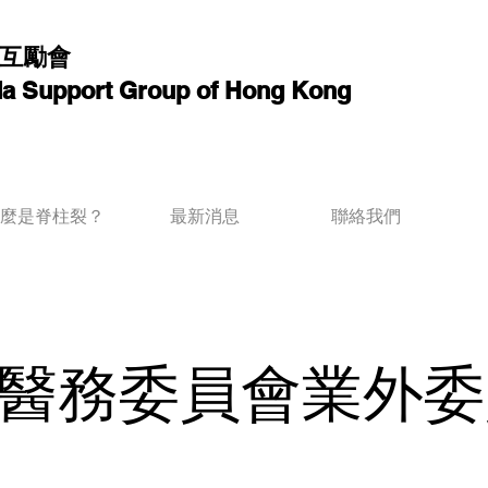
互勵會
ida Support Group of Hong Kong
麼是脊柱裂？
最新消息
聯絡我們
醫務委員會業外委