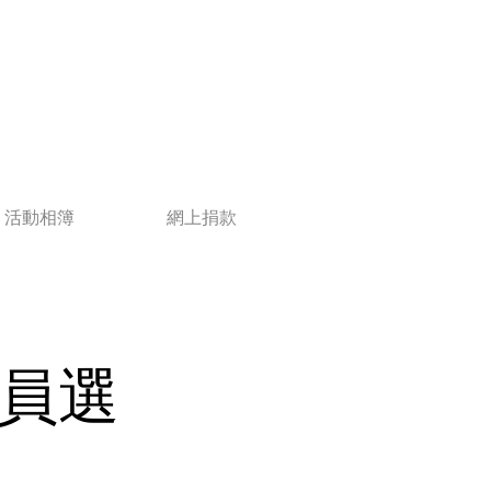
活動相簿
網上捐款
員選