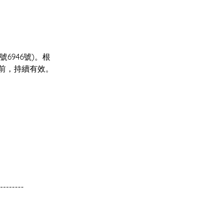
6946號)。根