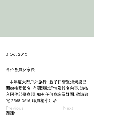
3 Oct 2010
   本年度大型戶外旅行--親子日謍暨燒烤樂已
開始接受報名, 有關活動詳情及報名內容, 請按
入附件部份查閱, 如有任何查詢及疑問, 敬請致
Previous
Next