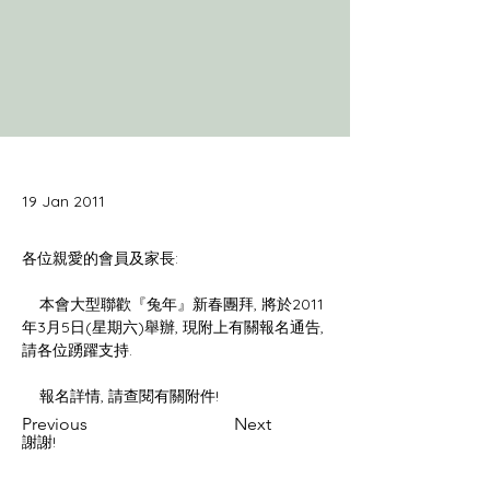
19 Jan 2011
    本會大型聯歡『兔年』新春團拜, 將於2011
年3月5日(星期六)舉辦, 現附上有關報名通告, 
Previous
Next
謝謝!