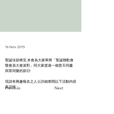
16 Nov 2015
聖誕佳節將至,本會為大家舉辨「聖誕聯歡會
暨會員大會派對」同大家渡過一個普天同慶,
現請有興趣報名之人士詳細查閱以下活動內容
Previous
Next