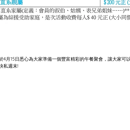
於4月15日悉心為大家準備一個豐富精彩的午餐聚會，讓大家可
快私週末!