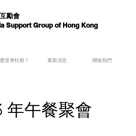
互勵會
ida Support Group of Hong Kong
麼是脊柱裂？
最新消息
聯絡我們
23 年午餐聚會