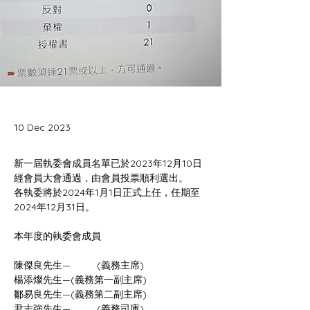
10 Dec 2023
新一屆執委會成員名單已於2023年12月10日
經會員大會通過，由會員投票順利選出。 
各執委將於2024年1月1日正式上任，任期至
2024年12月31日。
本年度的執委會成員:
陳傑良先生—	(義務主席)
楊添燦先生—(義務第一副主席)
鄒易良先生—(義務第二副主席)
尹志強先生—	(義務司庫)