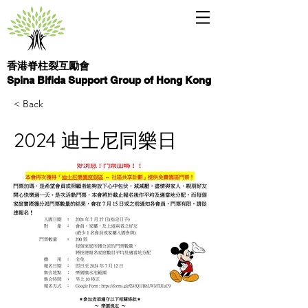
香港脊柱裂互勵會
Spina Bifida Support Group of Hong Kong
< Back
2024 迪士尼同樂日