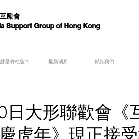
互勵會
ida Support Group of Hong Kong
麼是脊柱裂？
最新消息
聯絡我們
10日大形聯歡會《
慶虎年》現正接受