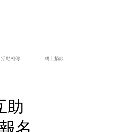
活動相簿
網上捐款
互助
報名