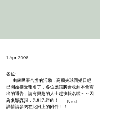
1 Apr 2008
     由康民署合辦的活動，高爾夫球同樂日經
已開始接受報名了，各位應該將會收到本會寄
出的通告；請有興趣的人士趕快報名啦～～因
Previous
Next
詳情請參閱在此附上的附件！！