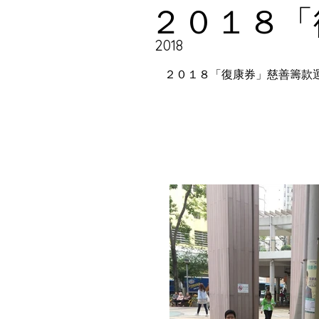
２０１８「
2018
２０１８「復康券」慈善籌款