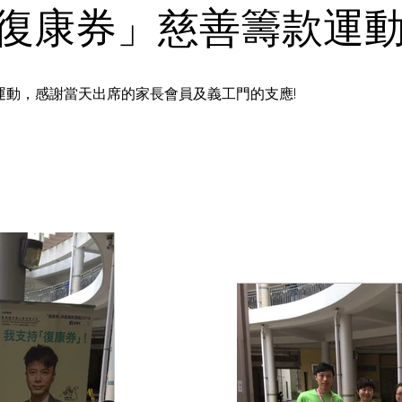
復康券」慈善籌款運
運動，感謝當天出席的家長會員及義工門的支應!