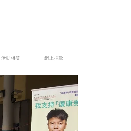
活動相簿
網上捐款