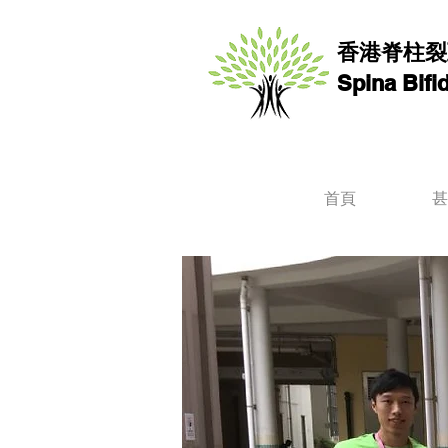
香港脊柱裂
Spina Bif
首頁
甚