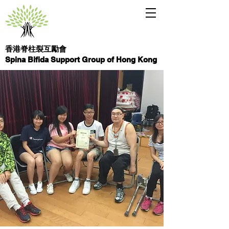
香港脊柱裂互勵會
Spina Bifida Support Group of Hong Kong