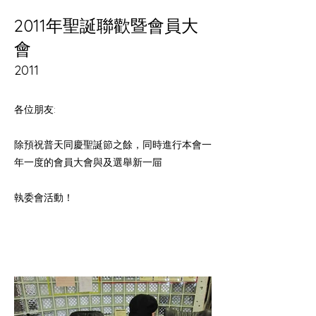
2011年聖誕聯歡暨會員大
會
2011
各位朋友:
除預祝普天同慶聖誕節之餘，同時進行本會一
年一度的會員大會與及選舉新一屇
執委會活動！