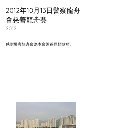
2012年10月13日警察龍舟
會慈善龍舟賽
2012
感謝警察龍舟會為本會籌得巨額款項。