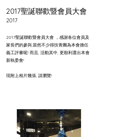
2017聖誕聯歡暨會員大會
2017
2017聖誕聯歡暨會員大會 ，感謝各位會員及
家長們的參與,當然不少得扶青團為本會擔任
義工評審呢! 而且, 活動其中, 更順利選出本會
新執委會!
現附上相片幾張, 請瀏覽!