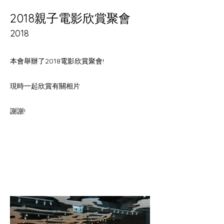
2018親子電影欣賞聚會
2018
本會舉辦了2018電影欣賞聚會!
現時一起欣賞有關相片
謝謝!