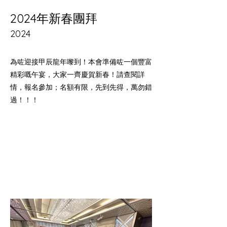
2024年新春團拜
2024
為咗迎接甲辰龍年嚟到！本會準備咗一個豐富
精彩嘅午宴，大家一齊慶賀新春！請查閱詳
情，報名參加；名額有限，先到先得，萬勿錯
過！！！