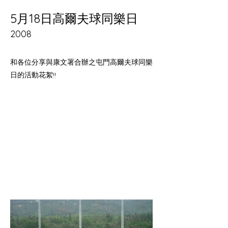
5月18日高爾夫球同樂日
2008
和各位分享與康文署合辦之屯門高爾夫球同樂
日的活動花絮!!